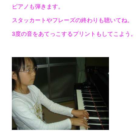
ピアノも弾きます。
スタッカートやフレーズの終わりも聴いてね。
3度の音をあてっこするプリントもしてこよう