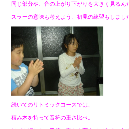
同じ部分や、音の上がり下がりを大きく見るん
スラーの意味も考えよう。初見の練習もしまし
続いてのリトミックコースでは、
積み木を持って音符の重さ比べ。