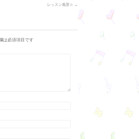
レッスン風景☆
→
欄は必須項目です