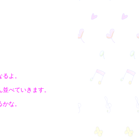
なるよ。
ん並べていきます。
るかな。