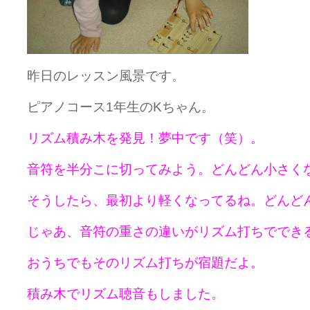
昨日のレッスン風景です。
ピアノコース1年生のKちゃん。
リズム積み木を発見！夢中です（笑）。
音符を半分こに切ってみよう。どんどん小さく
そうしたら、最初より軽くなってるね。どんど
じゃあ、音符の重さの違いがリズム打ちででき
おうちでもそのリズム打ちが宿題だよ。
積み木でリズム聴音もしました。