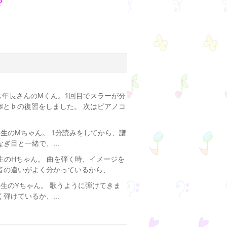
？
ス年長さんのMくん。1回目でスラーが分
♯と♭の復習をしました。 次はピアノコ
生のMちゃん。 1分読みをしてから、譜
ぎ目と一緒で、...
生のHちゃん。 曲を弾く時、イメージを
の違いがよく分かっているから、...
年生のYちゃん。 歌うように弾けてきま
弾けているか、...