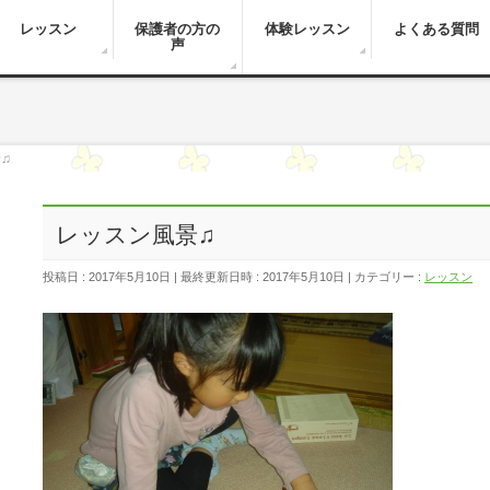
レッスン
保護者の方の
体験レッスン
よくある質問
声
♫
レッスン風景♫
投稿日 : 2017年5月10日
最終更新日時 : 2017年5月10日
カテゴリー :
レッスン