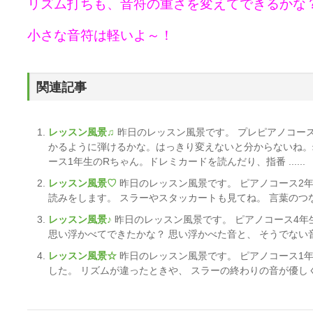
リズム打ちも、音符の重さを変えてできるかな
小さな音符は軽いよ～！
関連記事
レッスン風景♫
昨日のレッスン風景です。 プレピアノコー
かるように弾けるかな。はっきり変えないと分からないね。
ース1年生のRちゃん。ドレミカードを読んだり、指番 ......
レッスン風景♡
昨日のレッスン風景です。 ピアノコース2年
読みをします。 スラーやスタッカートも見てね。 言葉のつな
レッスン風景♪
昨日のレッスン風景です。 ピアノコース4年
思い浮かべてできたかな？ 思い浮かべた音と、 そうでない音
レッスン風景☆
昨日のレッスン風景です。 ピアノコース1
した。 リズムが違ったときや、 スラーの終わりの音が優しく