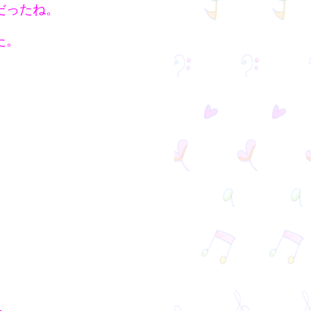
だったね。
た。