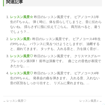
関連記事
レッスン風景☆
昨日のレッスン風景です。 ピアノコース1年
生のTちゃん。 弾く時に、体を揺らしてしまうと、音に伝わら
ないね。 揺らさずに指に伝えてごらん。 両方比べると、違う
でしょう？...
レッスン風景♪
昨日のレッスン風景です。 ピアノコース4年生
のHちゃん。 バランスに気をつけようとしますが、 油断する
と、崩れてきます。 タッチも、入れる音と、力を抜く音が...
レッスン風景♡
昨日のレッスン風景です。 クリスマスグルー
プレッスン第3弾！ 前半は演奏です。 曲ごとの音色が表現で
きたかな。...
レッスン風景♡
昨日のレッスン風景です。 ピアノコース4年
生のHちゃん。 発表会の曲を弾きます。 入れる音、入れない
音の区別をしっかり出すと、 リズムに乗れますね。...
←
レッスン風景♡
レッスン風景♫
→