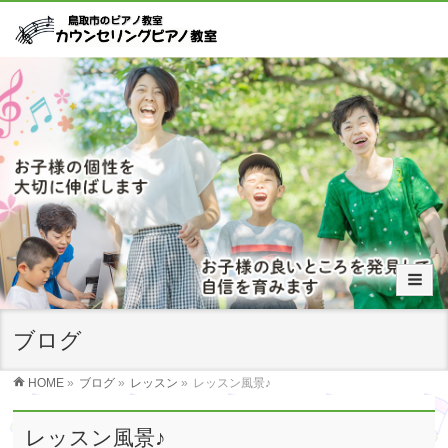
ブログ
HOME
»
ブログ
»
レッスン
»
レッスン風景♪
レッスン風景♪