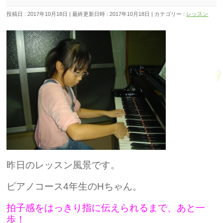
投稿日 : 2017年10月18日
最終更新日時 : 2017年10月18日
カテゴリー :
レッスン
昨日のレッスン風景です。
ピアノコース4年生のHちゃん。
拍子感をはっきり指に伝えられるまで、あと一
歩！