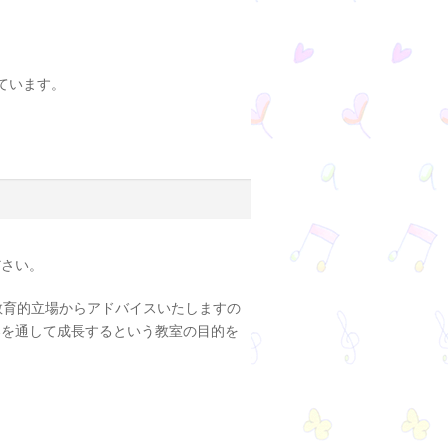
ています。
ださい。
教育的立場からアドバイスいたしますの
楽を通して成長するという教室の目的を