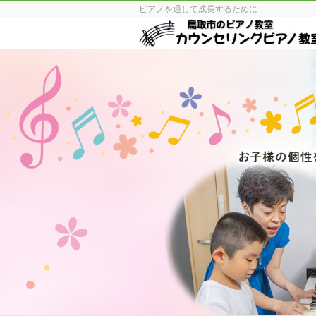
ピアノを通して成長するために