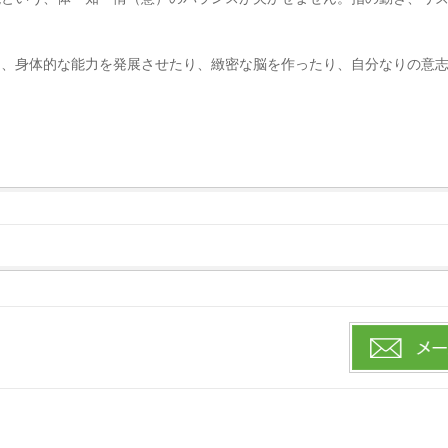
り、身体的な能力を発展させたり、緻密な脳を作ったり、自分なりの意