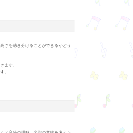
の高さを聴き分けることができるかどう
つきます。
です。
ズムと音符の理解、楽譜の意味を考えた