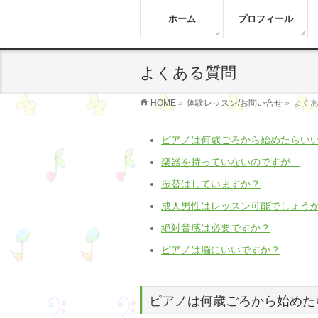
ホーム
プロフィール
よくある質問
HOME
»
体験レッスン/お問い合せ
»
よく
ピアノは何歳ごろから始めたらい
楽器を持っていないのですが…
振替はしていますか？
成人男性はレッスン可能でしょう
絶対音感は必要ですか？
ピアノは脳にいいですか？
ピアノは何歳ごろから始めた