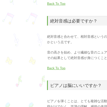
Back To Top
絶対音感は必要ですか？
絶対音感と合わせて、相対音感という
かという点です。
音の高さを始め、より繊細な音のニュ
その結果として絶対音感が身につくこ
Back To Top
ピアノは脳にいいですか？
ピアノを弾くことは、とても複雑な活
指だけでなく、楽譜の理解、感情の表