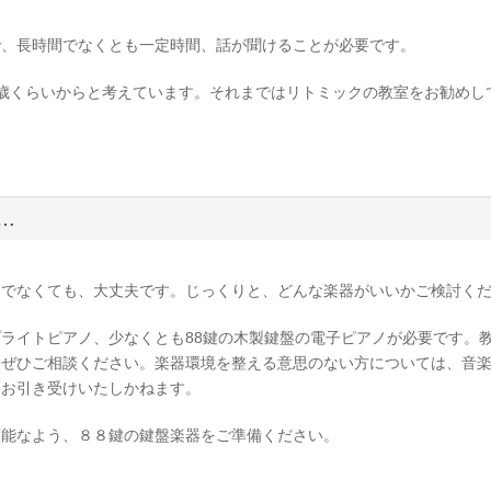
で、長時間でなくとも一定時間、話が聞けることが必要です。
歳くらいからと考えています。それまではリトミックの教室をお勧めし
…
ちでなくても、大丈夫です。じっくりと、どんな楽器がいいかご検討く
ライトピアノ、少なくとも88鍵の木製鍵盤の電子ピアノが必要です。
はぜひご相談ください。楽器環境を整える意思のない方については、音
はお引き受けいたしかねます。
可能なよう、８８鍵の鍵盤楽器をご準備ください。